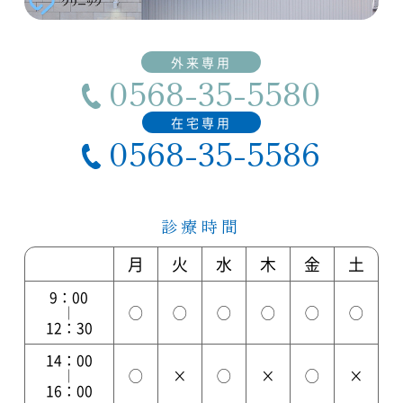
0568-35-5580
0568-35-5586
診療時間
月
火
水
木
金
土
9：00
◯
◯
◯
◯
◯
◯
｜
12：30
14：00
◯
×
◯
×
◯
×
｜
16：00