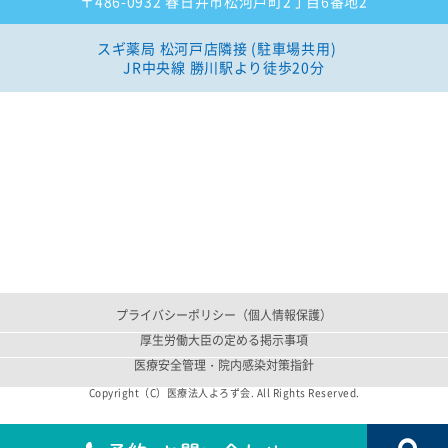
〒486-0932 春日井市松河戸町2丁目6番地2
スギ薬局 松河戸店隣接 (駐車場共用)
JR中央線 勝川駅より徒歩20分
プライバシーポリシー（個人情報保護）
厚生労働大臣の定める掲示事項
医療安全管理・院内感染対策指針
Copyright（C）医療法人よろず会. All Rights Reserved.