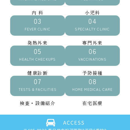
内 科
小児科
FEVER CLINIC
SPECIALTY CLINIC
発熱外来
専門外来
HEALTH CHECKUPS
VACCINATIONS
健康診断
予防接種
TESTS & FACILITIES
HOME MEDICAL CARE
検査・設備紹介
在宅医療